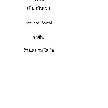
เกี่ยวกับเรา
Affiliate Portal
อาชีพ
ร้านสยามใส่ใจ
Shipping Policy
Refund Policy
Therms of Service
แบบฟอร์มสมัครสมาชิก