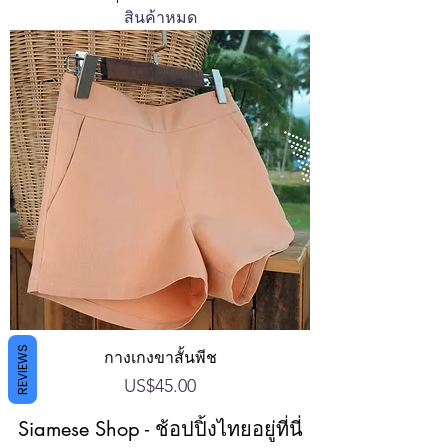
สินค้าหมด
REVIEWS
กางเกงขาสั้นพีช
ราคา
US$45.00
Siamese Shop - ช้อปปิ้งไทยอยู่ที่นี่