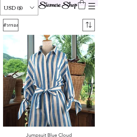
Siamese Shop
USD ($)
ตัวกรอง
Jumpsuit Blue Cloud