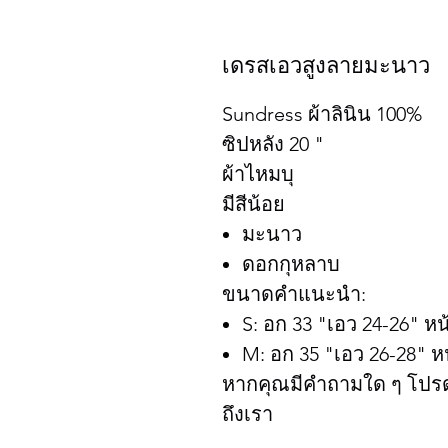
เดรสเอวสูงลายมะนาว
Sundress ผ้าลินิน 100%
ซิปหลัง 20 "
ผ้าไหมบุ
มีสีน้อย
มะนาว
ดอกกุหลาบ
ขนาดคำแนะนำ:
S: อก 33 "เอว 24-26" ห
M: อก 35 "เอว 26-28" ห
หากคุณมีคำถามใด ๆ โปรดแ
ถึงเรา