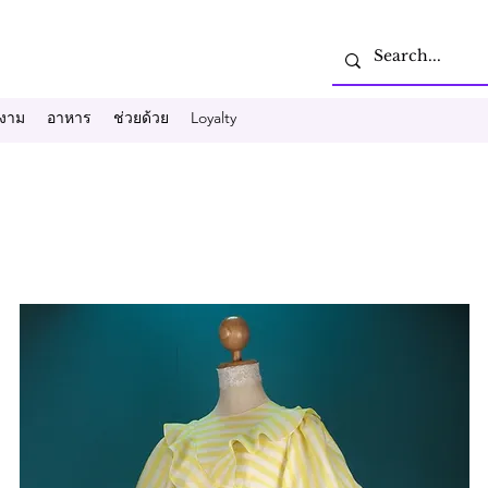
งาม
อาหาร
ช่วยด้วย
Loyalty